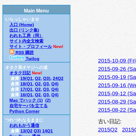
Main Menu
いらっしゃいませ
入口 (Home)
出口 (リンク集)
われも工房（同）
サイト内全文検索
サイト・プロフィール
New!
RSS 購読
Twilog
2015-10-09 (F
オタク系オヤジへの道
2015-09-26 (S
オタク日記
New!
2015-09-19 (
倉庫
19(Q1,
Q2,
Q3),
24Q2
倉庫
18(Q1,
Q2,
Q3,
Q4)
2015-09-16 (We
倉庫
17(Q1,
Q2,
Q3,
Q4)
2015-09-12 (Sa
倉庫
16(Q1,
Q2,
Q3,
Q4)
Mac でハック (1)
,
(2)
2015-08-29 (S
自宅サーバを立てる
2015-08-22 (S
Python Corner
つれづれなるままに
古い日記:
われもかう通信
2015Q2
2015
倉庫
13(Q2
Q3)
14Q1