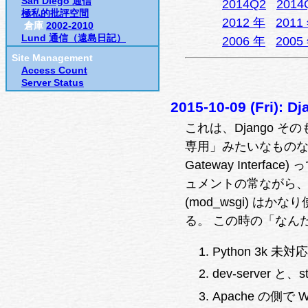
San Diego 通信
2014Q2
2014
極私的批評空間
2012 年
2011
倉庫
2002-2010
Lund 通信（遠島日記）
2006 年
2005
Site Management
Access Count
Server Status
2015-10-09 (Fri)
これは、Django そ
専用」みたいなものなので
Gateway Interfa
ュメントの常ながら、
(mod_wsgi) 
る。 この時の「なん
Python 3k 未対応
dev-server と、s
Apache の側で