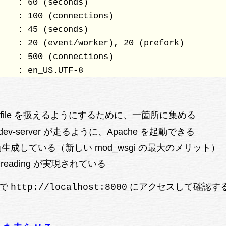
    : 60 (seconds)

    : 100 (connections)

    : 45 (seconds)

    : 20 (event/worker), 20 (prefork)

    : 500 (connections)

    : en_US.UTF-8 
static file を扱えるようにするために、一箇所に集める
dev-server が走るように、Apache を起動できる
nf を自動生成している（新しい mod_wsgi の最大のメリット）
-threading が実現されている
 で
にアクセスして確認す
http://localhost:8000