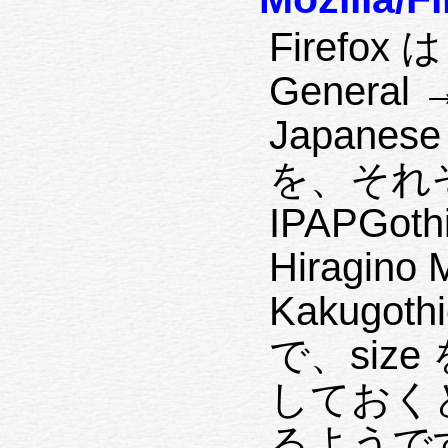
Firefox は
General 
Japanese 
を、それぞれ
IPAPGo
Hiragino 
Kakugo
で、size
しておく
るようです。