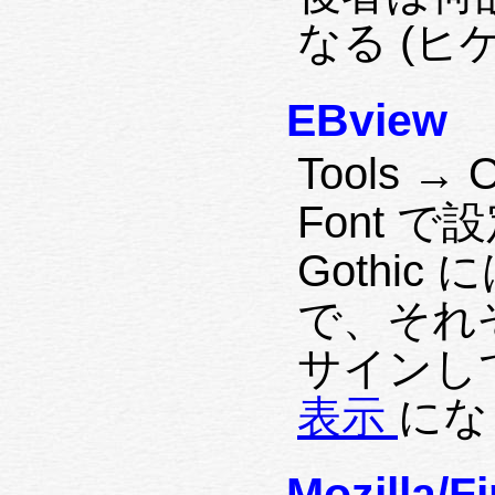
なる (ヒ
EBview
Tools → 
Font で設
Gothic
で、それぞれ
サインし
表示
にな
Mozilla/F