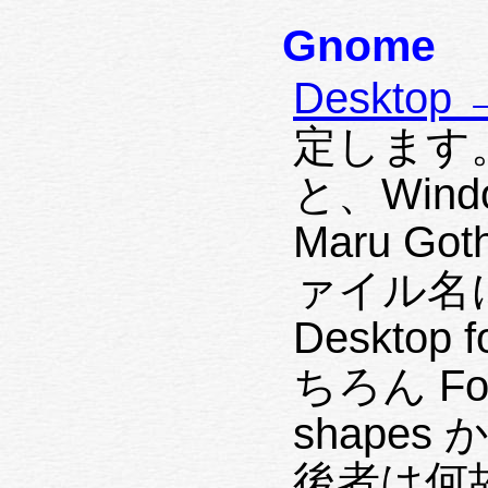
Gnome
Desktop 
定します。私は
と、Window 
Maru Go
ァイル名
Deskto
ちろん Font
shapes 
後者は何故か