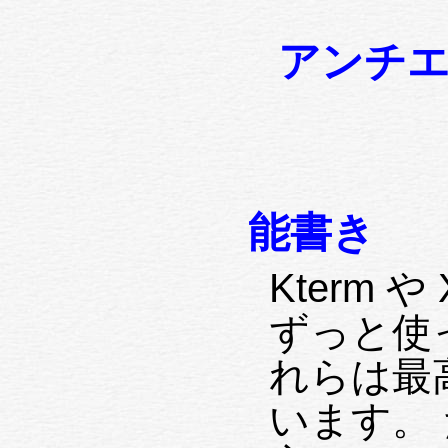
アンチ
能書き
Kterm や
ずっと使
れらは最
います。