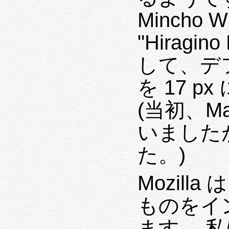
Mincho W
"Hiragin
して、デ
を 17 
(当初、Mar
いました
た。)
Mozilla
ものをイ
ます。 