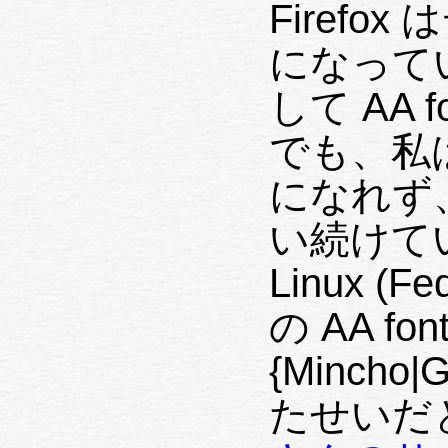
Firefox
になって
して AA
でも、私
になれず、Fi
い続けて
Linux (
の AA fo
{Minch
たせいだ