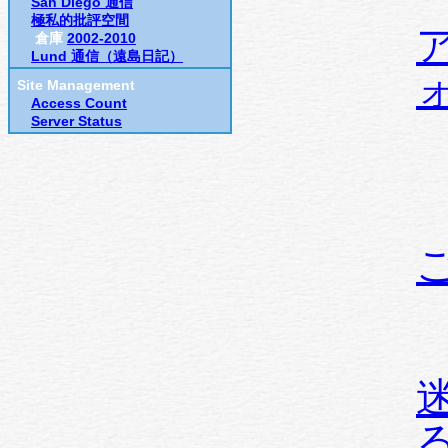
San Diego 通信
極私的批評空間
倉庫
2002-2010
Lund 通信（遠島日記）
Site Management
Access Count
Server Status