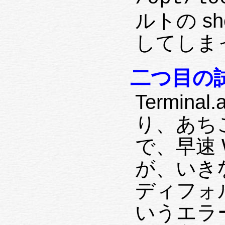
ルトの s
してしま
二つ目の試練
Termina
り、あち
で、早速 W
が、いきなり
ディフォ
いうエラ