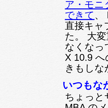
ア・モニ
できて
、
直接キャ
た。 大
なくなって
X 10.
きもしな
いつもながら
ちょっと
MBA の