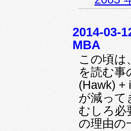
2014-03-1
MBA
この頃は
を読む事
(Hawk) +
が減って
むしろ必
の理由の一つ