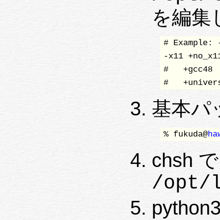
を編集
# Example: 
-x11 +no_x11
#   +gcc48

#   +univer
基本パ
% fukuda@
ha
chsh
/opt/
pyth