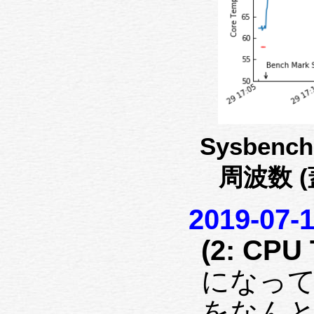
Sysben
周波数 
2019-07-
(2: CPU 
になっ
をなん