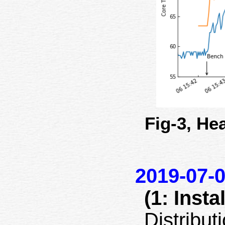
Fig-3,
2019-07-
(1: Insta
Distrib