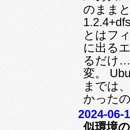
のままとす
1.2.4+
とはフィ
に出る
るだけ…
変。 Ub
までは
かったの
2024-06-
似環境の