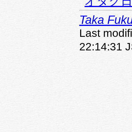
オタク
Taka Fuk
Last modif
22:14:31 