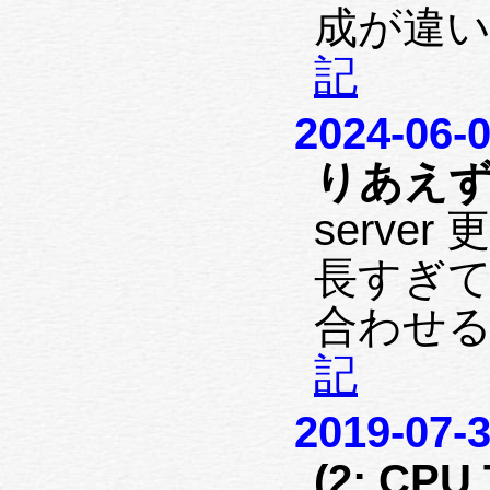
成が違い
記
2024-06-
りあえず
serv
長すぎて、(
合わせる
記
2019-07-
(2: CPU